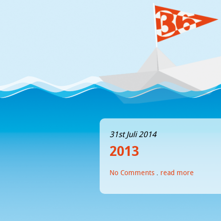
31st Juli 2014
2013
No Comments
.
read more