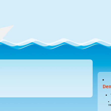
De
Ve