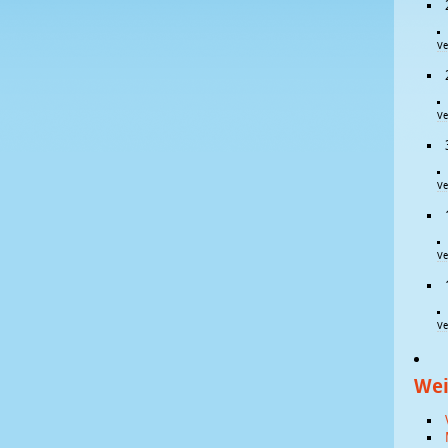
Ve
Ve
Ve
Ve
Ve
Wei