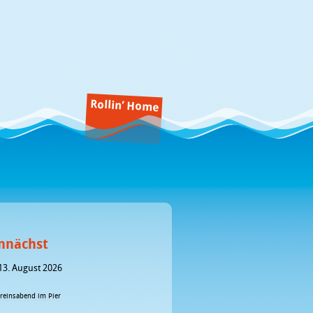
Rollin’ Home
mnächst
13. August 2026
reinsabend im Pier